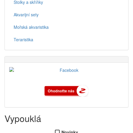
Stolky a skříňky
Akvarijní sety
Mořská akvaristika
Teraristika
Vypouklá
Novinky