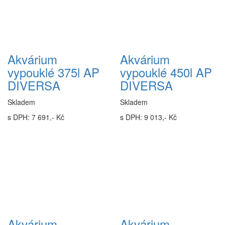
Akvárium
Akvárium
vypouklé 375l AP
vypouklé 450l AP
DIVERSA
DIVERSA
Skladem
Skladem
s DPH: 7 691,- Kč
s DPH: 9 013,- Kč
Akvárium
Akvárium