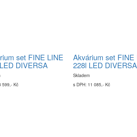
rium set FINE LINE
Akvárium set FINE
 LED DIVERSA
228l LED DIVERSA
m
Skladem
 599,- Kč
s DPH: 11 085,- Kč