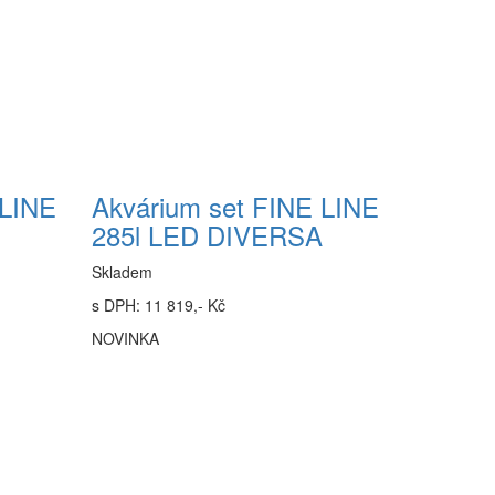
 LINE
Akvárium set FINE LINE
285l LED DIVERSA
Skladem
s DPH: 11 819,- Kč
NOVINKA