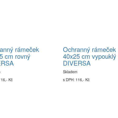
anný rámeček
Ochranný rámeček
5 cm rovný
40x25 cm vypouklý
ERSA
DIVERSA
m
Skladem
116,- Kč
s DPH: 116,- Kč